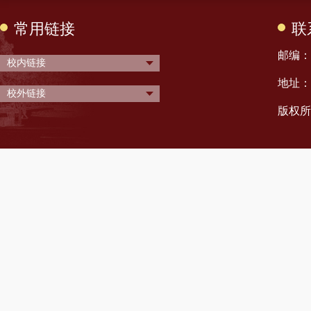
常用链接
联
邮编： 
校内链接
地址：
校外链接
版权所有