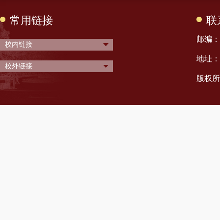
常用链接
联
邮编： 
校内链接
地址：
校外链接
版权所有