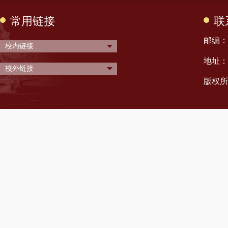
常用链接
联
邮编： 
校内链接
地址：
校外链接
版权所有