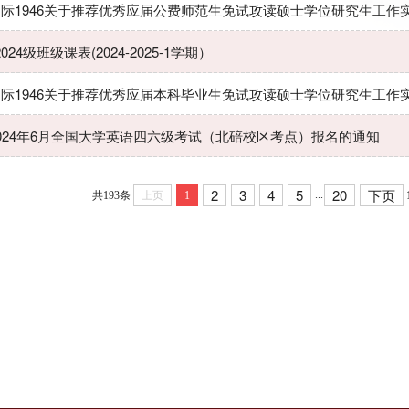
际1946关于推荐优秀应届​公费师范生免试攻读硕士学位研究生工作实施方
-2024级班级课表(2024-2025-1学期）
际1946关于推荐优秀应届本科毕业生免试攻读硕士学位研究生工作实施方
024年6月全国大学英语四六级考试（北碚校区考点）报名的通知
2
3
4
5
20
下页
...
共193条
上页
1