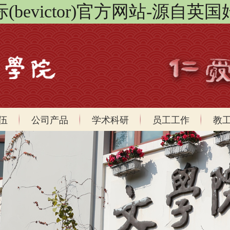
bevictor)官方网站-源自英国
伍
公司产品
学术科研
员工工作
教