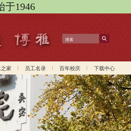
始于1946
工之家
员工名录
百年校庆
下载中心