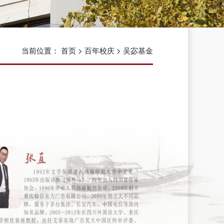
当前位置：
首页
>
百年校庆
>
吴宓基金