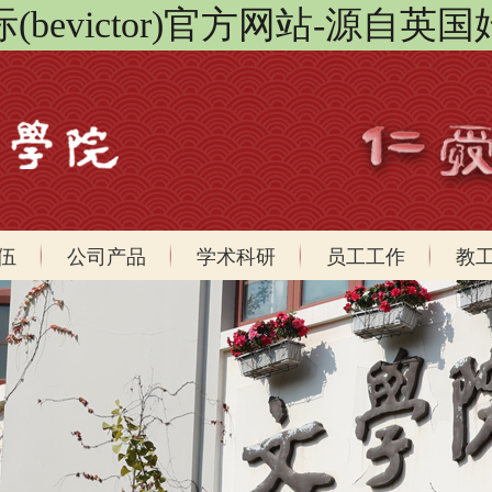
bevictor)官方网站-源自英国
伍
公司产品
学术科研
员工工作
教