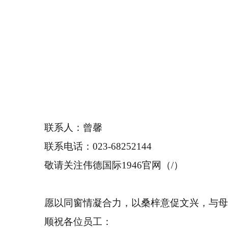
联系人：曾馨
联系电话：
023-68252144
敬请关注伟德国际1946官网（
/
）
愿以同窗情凝合力，以桑梓意促文兴，与母
顺祝各位员工：