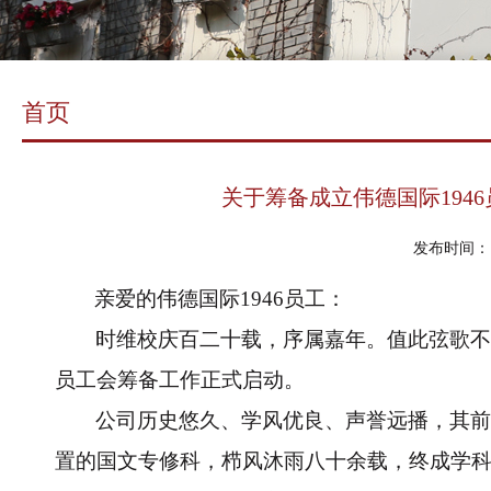
首页
关于筹备成立伟德国际1946
发布时间： 2
亲爱的伟德国际1946员工：
时维校庆百二十载，序属嘉年。值此弦歌不
员工会筹备工作正式启动。
公司历史悠久、学风优良、声誉远播，其前
置的国文专修科，栉风沐雨八十余载，终成学