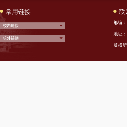
常用链接
联
邮编： 
校内链接
地址：
校外链接
版权所有