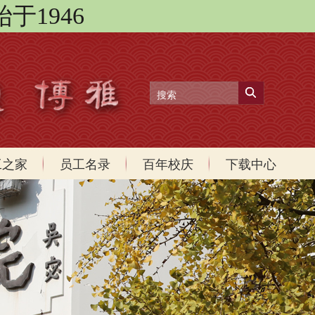
始于1946
工之家
员工名录
百年校庆
下载中心