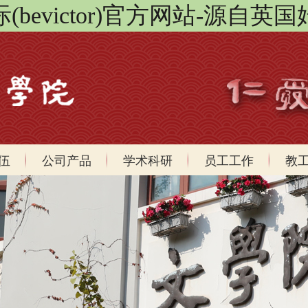
bevictor)官方网站-源自英国
伍
公司产品
学术科研
员工工作
教