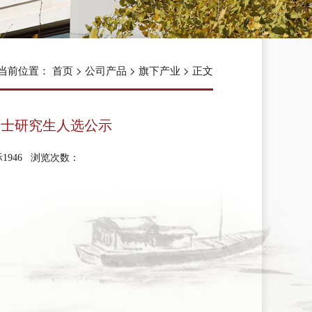
当前位置：
首页
>
公司产品
>
旗下产业
> 正文
硕士研究生人选公示
国际1946 浏览次数：