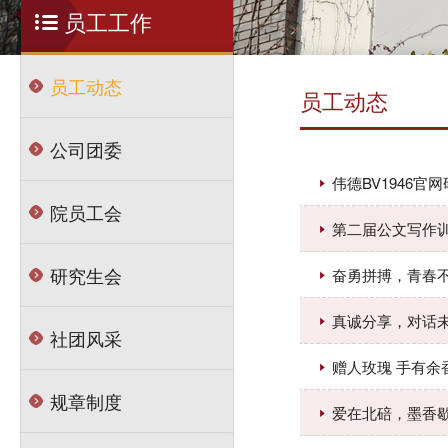
员工工作
员工动态
员工动态
公司团委
伟德BV1946
院员工会
第二届公文写作
研究生会
奋勇拼搏，青春不
真诚分享，对话未
社团风采
赠人玫瑰 手有余
规章制度
爱在北碚，墨香歇