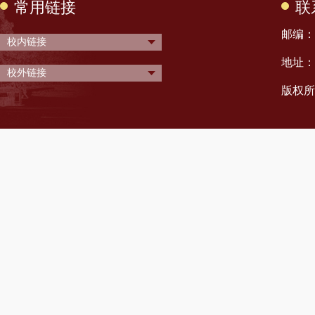
常用链接
联
邮编： 
校内链接
地址：
校外链接
版权所有