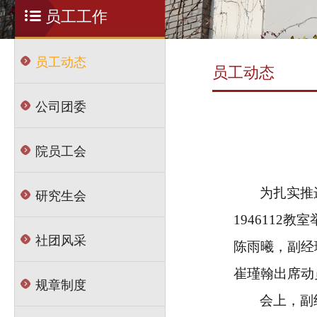
员工工作
员工动态
员工动态
公司团委
院员工会
研究生会
为扎实推
1946
112
教室
社团风采
陈雨曦，副经
崔瑾翰出席动
规章制度
会上，副