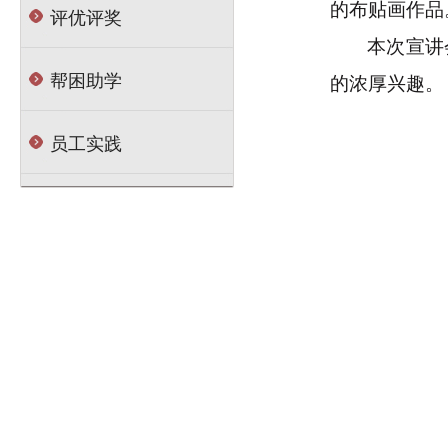
的布贴画作品
评优评奖
本次宣讲
帮困助学
的浓厚兴趣。
员工实践