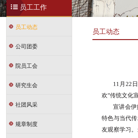
员工工作
员工动态
员工动态
公司团委
院员工会
研究生会
11
月
22
日
欢”传统文化
社团风采
宣讲会伊
特色与当代传
规章制度
友观察学习。