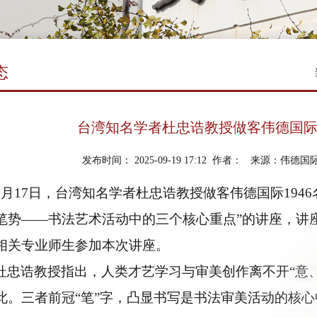
态
台湾知名学者杜忠诰教授做客伟德国际1
发布时间： 2025-09-19 17:12 作者： 来源：伟德
9
月
17
日，台湾知名学者杜忠诰教授做客伟德国际194
笔势——书法艺术活动中的三个核心重点”的讲座，讲座
相关专业师生参加本次讲座。
杜忠诰教授指出，人类才艺学习与审美创作离不开“意
此。三者前冠“笔”字，凸显书写是书法审美活动的核心中