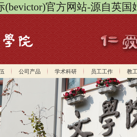
bevictor)官方网站-源自英国
伍
公司产品
学术科研
员工工作
教