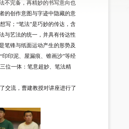
或法不完备，再精妙的书写意向也
写者的创作意图与字迹中隐藏的意
想写；“笔法”是巧妙的传达，含
心法与艺法的统一，并具有传达性
”是笔锋与纸面运动产生的形势及
“印印泥、屋漏痕、锥画沙”等经
三位一体：笔意超妙、笔法精
了交流，曹建教授对讲座进行了