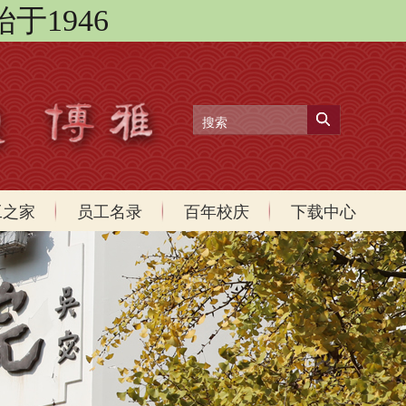
始于1946
工之家
员工名录
百年校庆
下载中心