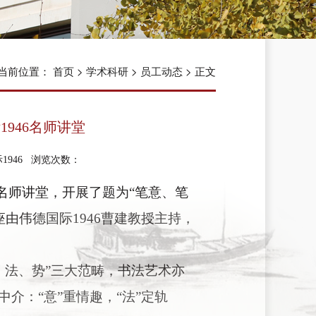
当前位置：
首页
>
学术科研
>
员工动态
> 正文
946名师讲堂
国际1946 浏览次数：
6名师讲堂，开展了题为“笔意、笔
由伟德国际1946曹建教授主持，
、法、势”三大范畴，书法艺术亦
介：“意”重情趣，“法”定轨