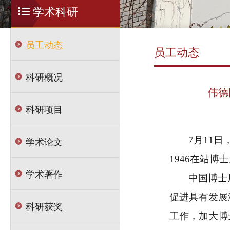
学术科研
员工动态
员工动态
科研概况
伟德
科研项目
学术论文
7
月
11
日
1946在站
学术著作
中国博士
促进具有发展
科研获奖
工作，加大博