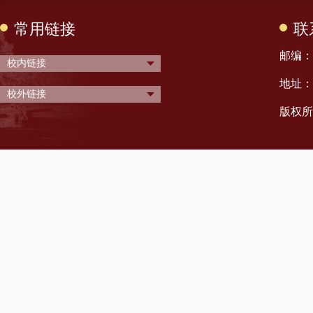
常用链接
联
邮编： 
校内链接
地址：
校外链接
版权所有