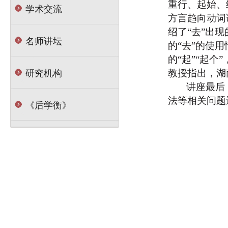
重行、起始、
学术交流
方言趋向动词
绍了“去”出
名师讲坛
的“去”的使
的“起”“起个
研究机构
教授指出，湖
讲座最后
法等相关问题
《后学衡》