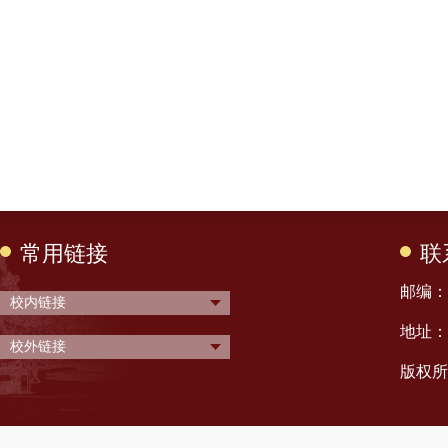
常用链接
联
邮编： 
校内链接
地址：
校外链接
版权所有