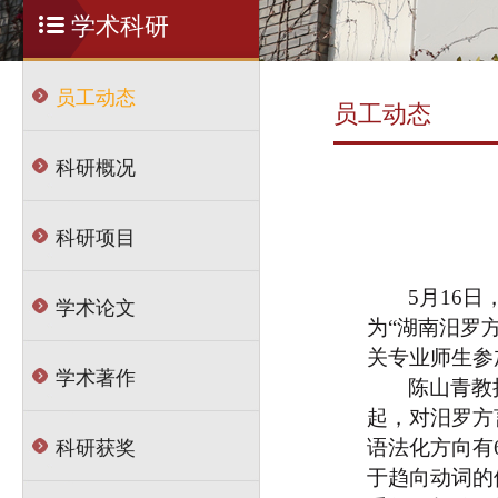
学术科研
员工动态
员工动态
科研概况
科研项目
5月16
学术论文
为“湖南汨罗
关专业师生参
学术著作
陈山青教
起，对汨罗方
科研获奖
语法化方向有
于趋向动词的