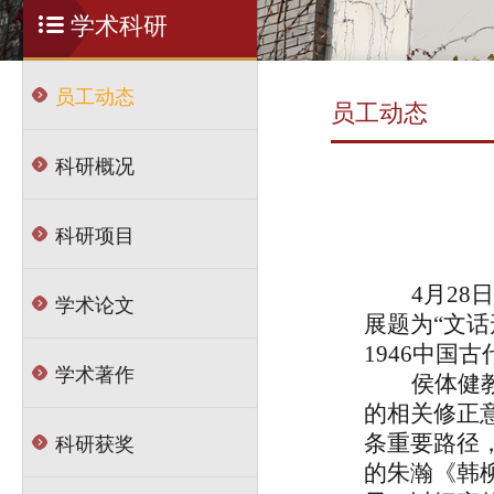
学术科研
员工动态
员工动态
科研概况
科研项目
4月2
学术论文
展
题为
“文
1946
中国古
学术著作
侯体健
的相关修正
科研获奖
条重要路径
的朱瀚《韩