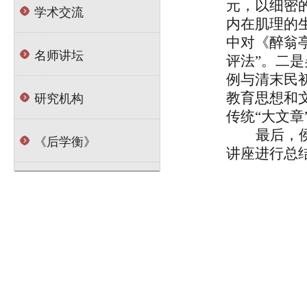
元，以细密
学术交流
内在肌理的
中对《醉翁
名师讲坛
评法”。二
例与清末民
研究机构
教育思想和
传统“大文章
最后，
《后学衡》
讲座进行总